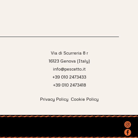
Via di Scurreria 8 r
16123 Genova (Italy)
info@pescetto.it
+39 010 2473433
+39 010 2473418
Privacy Policy
Cookie Policy