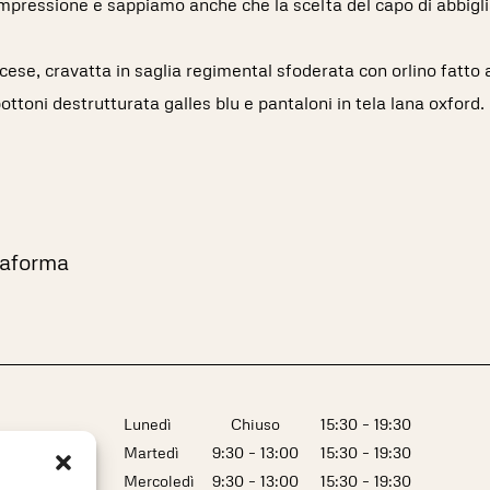
impressione e sappiamo anche che la scelta del capo di abbig
ncese, cravatta in saglia regimental sfoderata con orlino fatto
ttoni destrutturata galles blu e pantaloni in tela lana oxford.
ttaforma
Lunedì
Chiuso
15:30 – 19:30
Martedì
9:30 – 13:00
15:30 – 19:30
Mercoledì
9:30 – 13:00
15:30 – 19:30