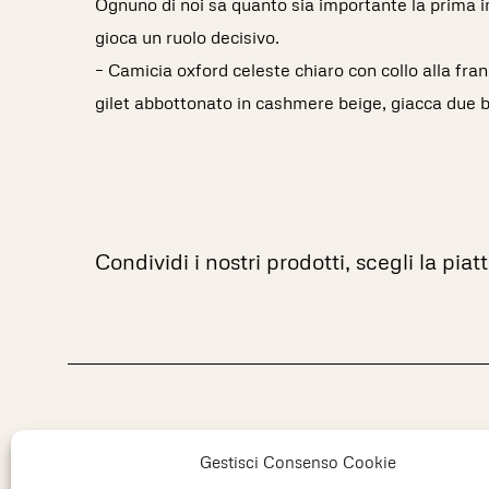
Ognuno di noi sa quanto sia importante la prima 
gioca un ruolo decisivo.
– Camicia oxford celeste chiaro con collo alla fra
gilet abbottonato in cashmere beige, giacca due bo
Condividi i nostri prodotti, scegli la pia
Gestisci Consenso Cookie