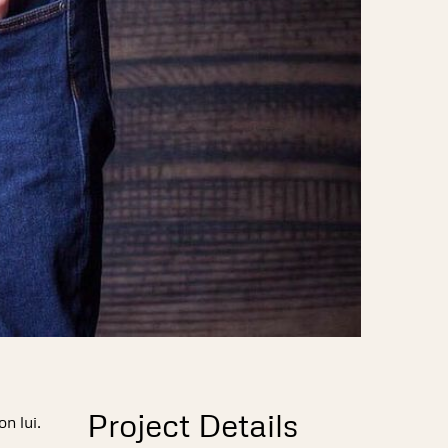
Project Details
n lui.