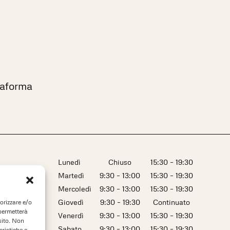
ttaforma
Lunedì
Chiuso
15:30 – 19:30
Martedì
9:30 – 13:00
15:30 – 19:30
Mercoledì
9:30 – 13:00
15:30 – 19:30
Giovedì
9:30 – 19:30
Continuato
orizzare e/o
 permetterà
Venerdì
9:30 – 13:00
15:30 – 19:30
sito. Non
Sabato
9:30 – 13:00
15:30 – 19:30
eristiche e