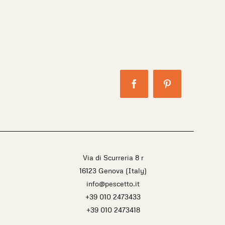
Facebook
Pinterest
Via di Scurreria 8 r
16123 Genova (Italy)
info@pescetto.it
+39 010 2473433
+39 010 2473418