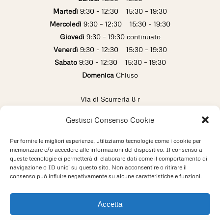
Martedì
9:30 – 12:30 15:30 – 19:30
Mercoledì
9:30 – 12:30 15:30 – 19:30
Giovedì
9:30 – 19:30 continuato
Venerdì
9:30 – 12:30 15:30 – 19:30
Sabato
9:30 – 12:30 15:30 – 19:30
Domenica
Chiuso
Via di Scurreria 8 r
16123 Genova (Italy)
Gestisci Consenso Cookie
info@pescetto.it
+39 010 2473433
Per fornire le migliori esperienze, utilizziamo tecnologie come i cookie per
memorizzare e/o accedere alle informazioni del dispositivo. Il consenso a
queste tecnologie ci permetterà di elaborare dati come il comportamento di
Privacy Policy
Cookie Policy
navigazione o ID unici su questo sito. Non acconsentire o ritirare il
consenso può influire negativamente su alcune caratteristiche e funzioni.
PESCETTO JUNIOR SRLS
P.IVA IT02677730992
Accetta