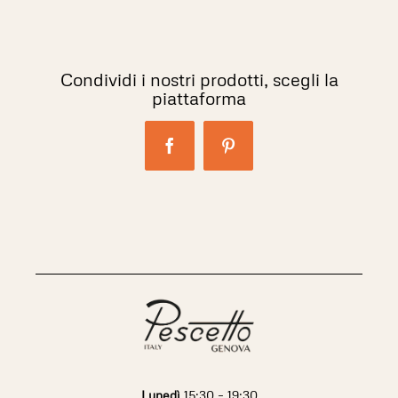
Condividi i nostri prodotti, scegli la
piattaforma
Facebook
Pinterest
Lunedì
15:30 – 19:30