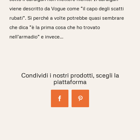
viene descritto da Vogue come “il capo degli scatti
rubati”. Sì perché a volte potrebbe quasi sembrare
che dica “è la prima cosa che ho trovato
nell’armadio” e invece… ⠀⠀⠀⠀⠀⠀⠀
Condividi i nostri prodotti, scegli la
piattaforma
Facebook
Pinterest