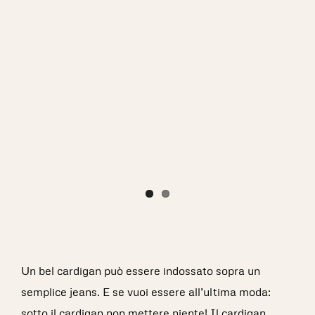
Un bel cardigan può essere indossato sopra un
semplice jeans. E se vuoi essere all’ultima moda:
sotto il cardigan non mettere niente! Il cardigan